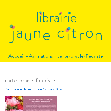
Aller
au
contenu
Accueil
»
Animations
»
carte-oracle-fleuriste
carte-oracle-fleuriste
Par
Librairie Jaune Citron
/
2 mars 2026