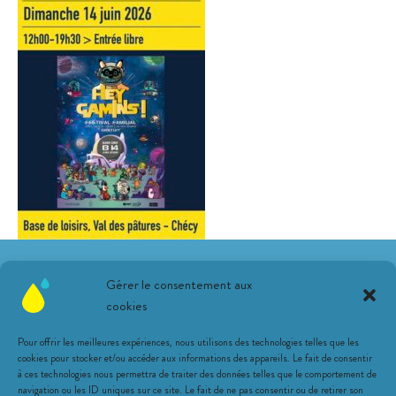
Suivez-nous sur les réseaux !
Gérer le consentement aux
cookies
Pour offrir les meilleures expériences, nous utilisons des technologies telles que les
cookies pour stocker et/ou accéder aux informations des appareils. Le fait de consentir
à ces technologies nous permettra de traiter des données telles que le comportement de
navigation ou les ID uniques sur ce site. Le fait de ne pas consentir ou de retirer son
Une librairie citronnée