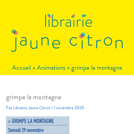
Aller
au
contenu
Accueil
»
Animations
»
grimpe la montagne
grimpe la montagne
Par
Librairie Jaune Citron
/
1 novembre 2025