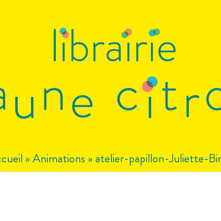
cueil
»
Animations
»
atelier-papillon-Juliette-Bi