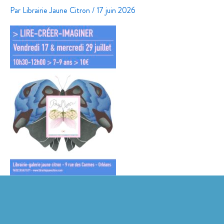
Par
Librairie Jaune Citron
/
17 juin 2026