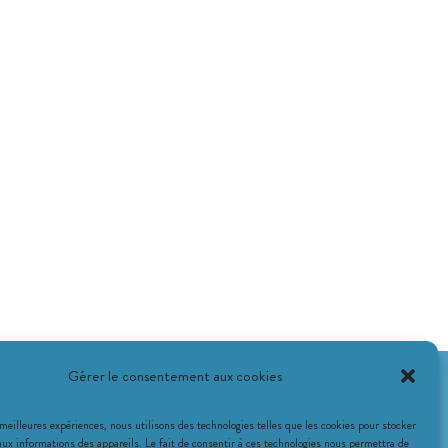
Gérer le consentement aux cookies
 meilleures expériences, nous utilisons des technologies telles que les cookies pour stocker
aux informations des appareils. Le fait de consentir à ces technologies nous permettra de