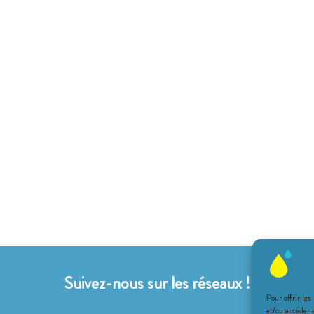
Suivez-nous sur les réseaux !
Pour offrir les
et/ou accéder 