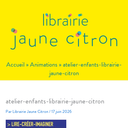
Aller
au
contenu
Accueil
»
Animations
»
atelier-enfants-librairie-
jaune-citron
atelier-enfants-librairie-jaune-citron
Par
Librairie Jaune Citron
/
17 juin 2026