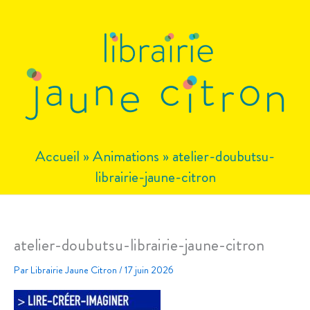
Aller
au
contenu
Accueil
»
Animations
»
atelier-doubutsu-
librairie-jaune-citron
atelier-doubutsu-librairie-jaune-citron
Par
Librairie Jaune Citron
/
17 juin 2026