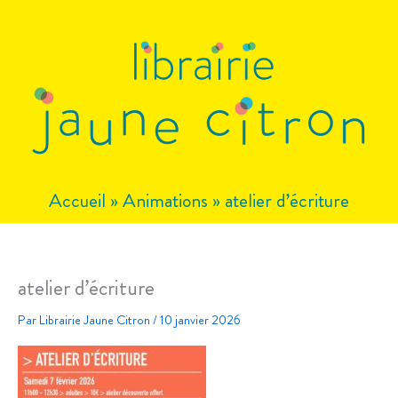
Aller
au
contenu
Accueil
»
Animations
»
atelier d’écriture
atelier d’écriture
Par
Librairie Jaune Citron
/
10 janvier 2026