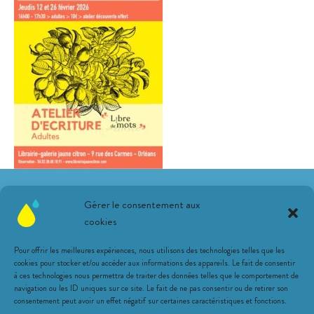
Suivez-nous sur les réseaux !
Gérer le consentement aux
cookies
Pour offrir les meilleures expériences, nous utilisons des technologies telles que les
cookies pour stocker et/ou accéder aux informations des appareils. Le fait de consentir
à ces technologies nous permettra de traiter des données telles que le comportement de
navigation ou les ID uniques sur ce site. Le fait de ne pas consentir ou de retirer son
Une librairie citronnée
consentement peut avoir un effet négatif sur certaines caractéristiques et fonctions.
Animations