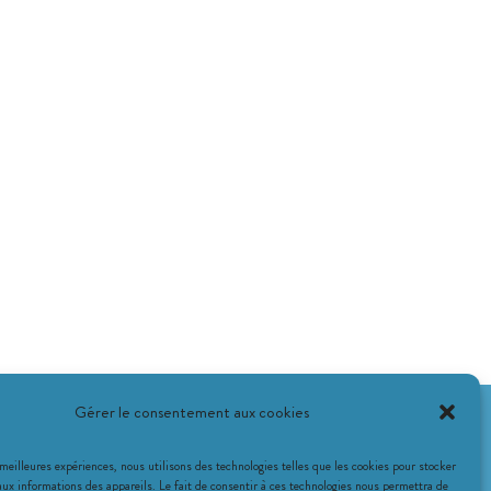
Gérer le consentement aux cookies
 meilleures expériences, nous utilisons des technologies telles que les cookies pour stocker
aux informations des appareils. Le fait de consentir à ces technologies nous permettra de