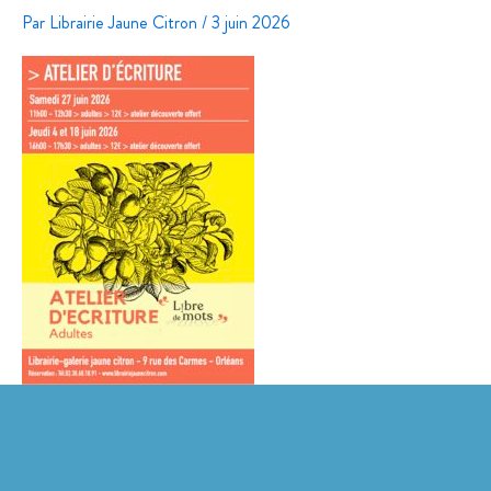
Par
Librairie Jaune Citron
/
3 juin 2026