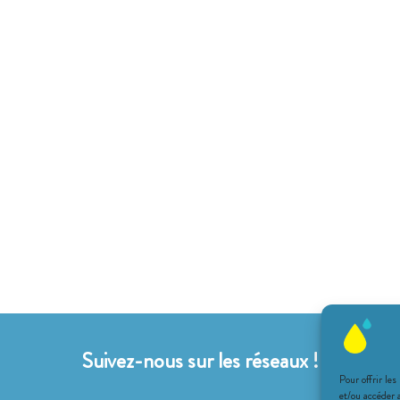
Suivez-nous sur les réseaux !
Pour offrir les
et/ou accéder 