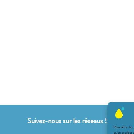
Suivez-nous sur les réseaux !
Pour offrir les
et/ou accéder 