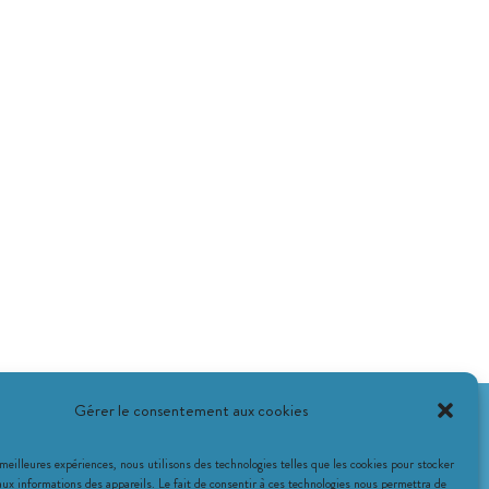
Gérer le consentement aux cookies
 meilleures expériences, nous utilisons des technologies telles que les cookies pour stocker
aux informations des appareils. Le fait de consentir à ces technologies nous permettra de