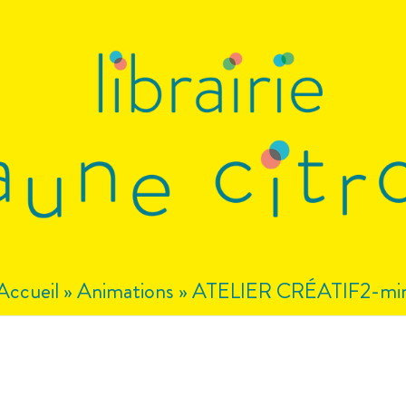
Accueil
»
Animations
»
ATELIER CRÉATIF2-mi