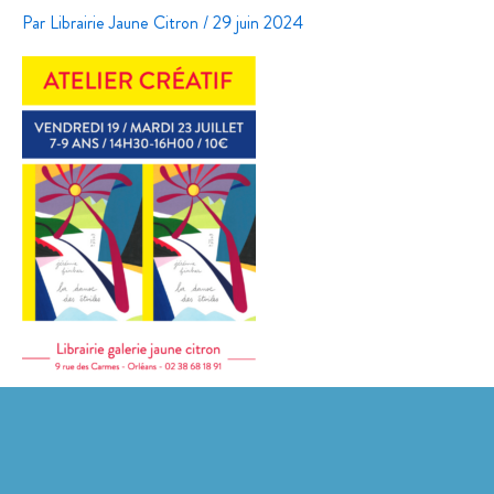
Par
Librairie Jaune Citron
/
29 juin 2024