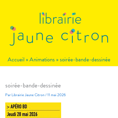
Aller
au
contenu
Accueil
»
Animations
»
soirée-bande-dessinée
soirée-bande-dessinée
Par
Librairie Jaune Citron
/
11 mai 2026