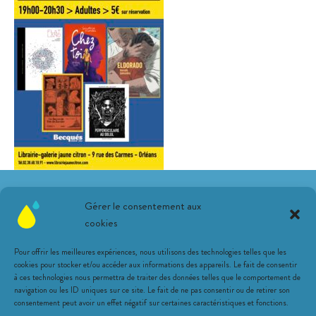
Suivez-nous sur les réseaux !
Gérer le consentement aux
cookies
Pour offrir les meilleures expériences, nous utilisons des technologies telles que les
cookies pour stocker et/ou accéder aux informations des appareils. Le fait de consentir
à ces technologies nous permettra de traiter des données telles que le comportement de
navigation ou les ID uniques sur ce site. Le fait de ne pas consentir ou de retirer son
Une librairie citronnée
consentement peut avoir un effet négatif sur certaines caractéristiques et fonctions.
Animations