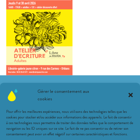
Suivez-nous sur les réseaux !
Gérer le consentement aux
cookies
Pour offrir les meilleures expériences, nous utilisons des technologies telles que les
cookies pour stocker et/ou accéder aux informations des appareils. Le fait de consentir
à ces technologies nous permettra de traiter des données telles que le comportement de
navigation ou les ID uniques sur ce site. Le fait de ne pas consentir ou de retirer son
Une librairie citronnée
consentement peut avoir un effet négatif sur certaines caractéristiques et fonctions.
Animations