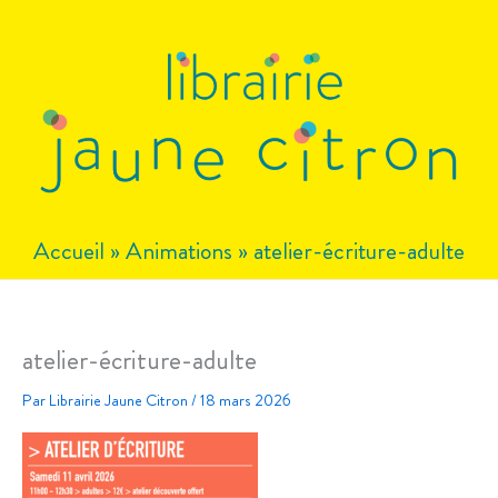
Aller
au
contenu
Accueil
»
Animations
»
atelier-écriture-adulte
atelier-écriture-adulte
Par
Librairie Jaune Citron
/
18 mars 2026