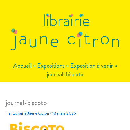
Aller
au
contenu
Accueil
»
Expositions
»
Exposition à venir
»
journal-biscoto
journal-biscoto
Par
Librairie Jaune Citron
/
18 mars 2026