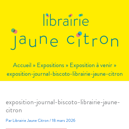
Aller
au
contenu
Accueil
»
Expositions
»
Exposition à venir
»
exposition-journal-biscoto-librairie-jaune-citron
exposition-journal-biscoto-librairie-jaune-
citron
Par
Librairie Jaune Citron
/
18 mars 2026