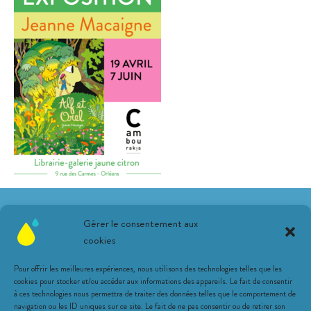
Suivez-nous sur les réseaux !
Gérer le consentement aux
cookies
Pour offrir les meilleures expériences, nous utilisons des technologies telles que les
cookies pour stocker et/ou accéder aux informations des appareils. Le fait de consentir
à ces technologies nous permettra de traiter des données telles que le comportement de
navigation ou les ID uniques sur ce site. Le fait de ne pas consentir ou de retirer son
Une librairie citronnée