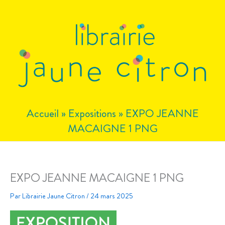
Aller
au
contenu
Accueil
»
Expositions
»
EXPO JEANNE
MACAIGNE 1 PNG
EXPO JEANNE MACAIGNE 1 PNG
Par
Librairie Jaune Citron
/
24 mars 2025