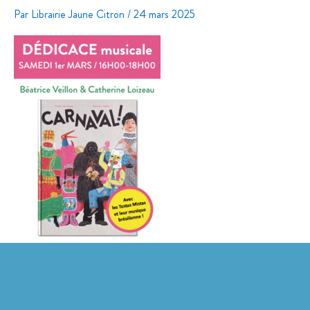
Par
Librairie Jaune Citron
/
24 mars 2025