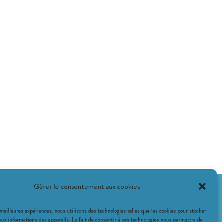
Gérer le consentement aux cookies
 meilleures expériences, nous utilisons des technologies telles que les cookies pour stocker
aux informations des appareils. Le fait de consentir à ces technologies nous permettra de