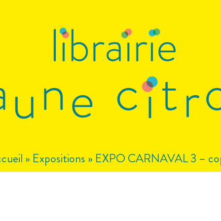
cueil
»
Expositions
»
EXPO CARNAVAL 3 – cop