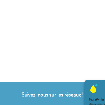
Suivez-nous sur les réseaux !
Pour offrir les
et/ou accéder 