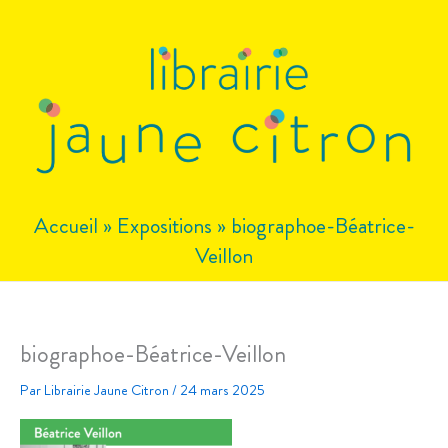
Aller
au
contenu
Accueil
»
Expositions
»
biographoe-Béatrice-
Veillon
biographoe-Béatrice-Veillon
Par
Librairie Jaune Citron
/
24 mars 2025