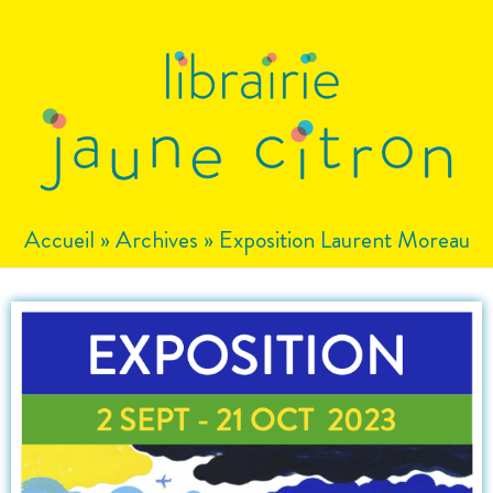
Aller
au
contenu
Accueil
»
Archives
»
Exposition Laurent Moreau