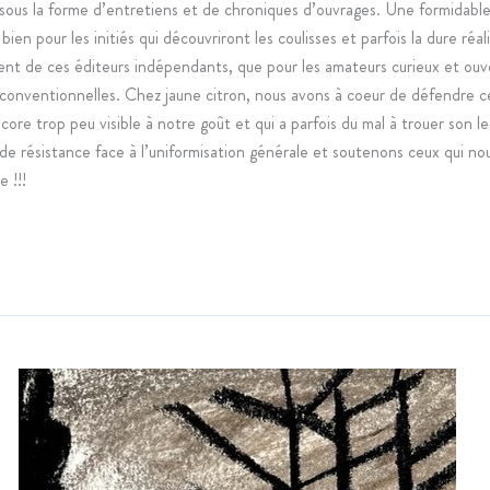
sous la forme d’entretiens et de chroniques d’ouvrages. Une formidabl
bien pour les initiés qui découvriront les coulisses et parfois la dure réal
nt de ces éditeurs indépendants, que pour les amateurs curieux et ouv
 conventionnelles. Chez jaune citron, nous avons à coeur de défendre c
ncore trop peu visible à notre goût et qui a parfois du mal à trouer son le
de résistance face à l’uniformisation générale et soutenons ceux qui no
e !!!